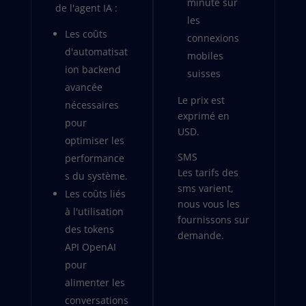
minute sur
de l'agent IA :
les
Les coûts
connexions
d'automatisat
mobiles
ion backend
suisses
avancée
Le prix est
nécessaires
exprimé en
pour
USD.
optimiser les
SMS
performance
Les tarifs des
s du système.
sms varient,
Les coûts liés
nous vous les
à l'utilisation
fournissons sur
des tokens
demande.
API OpenAI
pour
alimenter les
conversations