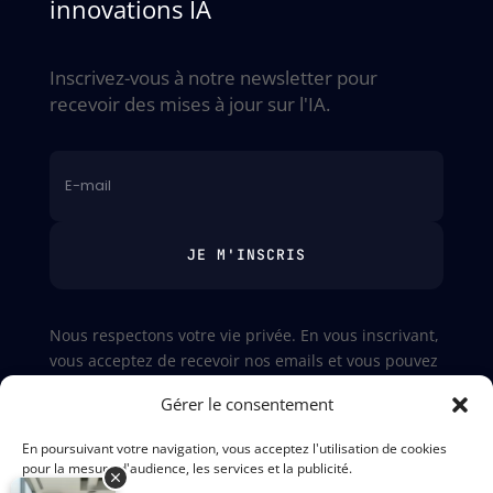
innovations IA
Inscrivez-vous à notre newsletter pour
recevoir des mises à jour sur l'IA.
JE M'INSCRIS
Nous respectons votre vie privée. En vous inscrivant,
vous acceptez de recevoir nos emails et vous pouvez
vous désinscrire à tout moment. Pour plus
Gérer le consentement
d'informations, consultez nos
mentions légales
En poursuivant votre navigation, vous acceptez l'utilisation de cookies
pour la mesure d'audience, les services et la publicité.