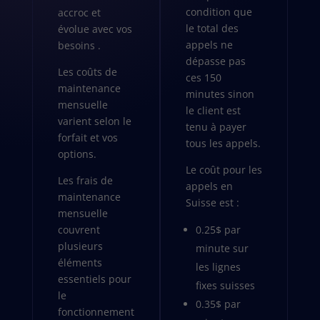
condition que
accroc et
le total des
évolue avec vos
appels ne
besoins .
dépasse pas
Les coûts de
ces 150
maintenance
minutes sinon
mensuelle
le client est
varient selon le
tenu à payer
forfait et vos
tous les appels.
options.
Le coût pour les
Les frais de
appels en
maintenance
Suisse est :
mensuelle
couvrent
0.25$ par
plusieurs
minute sur
éléments
les lignes
essentiels pour
fixes suisses
le
0.35$ par
fonctionnement